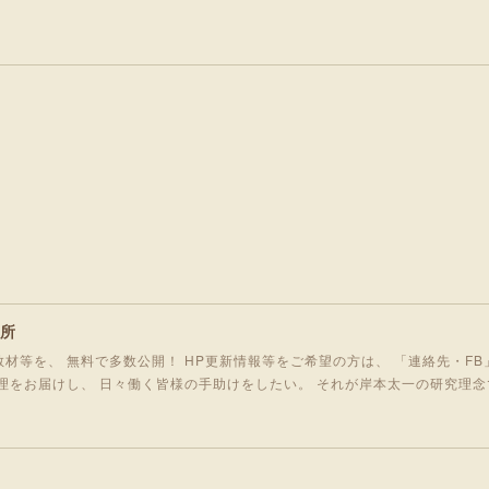
究所
材等を、 無料で多数公開！ HP更新情報等をご希望の方は、 「連絡先・FB
理をお届けし、 日々働く皆様の手助けをしたい。 それが岸本太一の研究理念