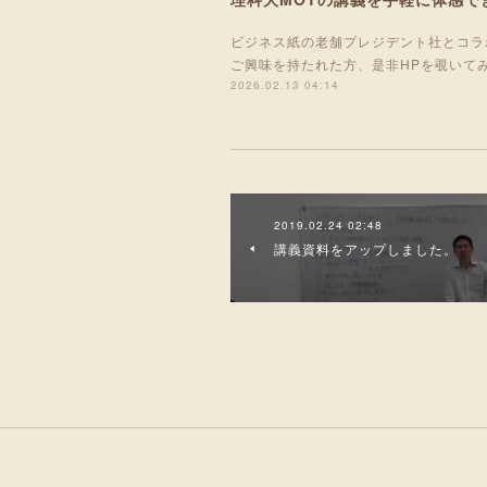
ビジネス紙の老舗プレジデント社とコラ
ご興味を持たれた方、是非HPを覗いて
2026.02.13 04:14
2019.02.24 02:48
講義資料をアップしました。