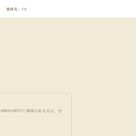
連絡先・FB
MBAやMOTに興味のある方は、ぜ