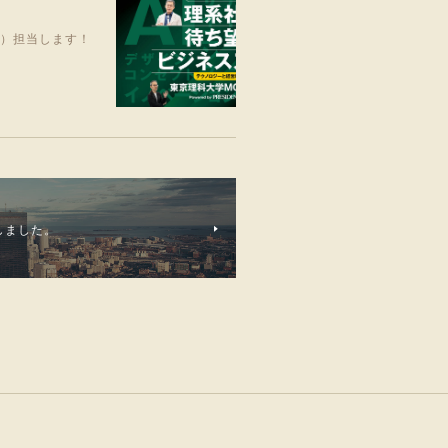
笑）担当します！
しました。