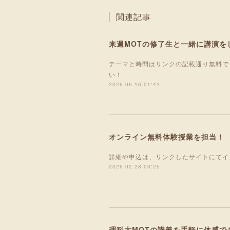
関連記事
来週MOTの修了生と一緒に講演を
テーマと時間はリンクの記載通り無料で
い！
2026.06.16 01:41
オンライン無料体験授業を担当！
詳細や申込は、リンクしたサイトにてイ
2026.02.28 00:25
理科大MOTの講義を手軽に体感で