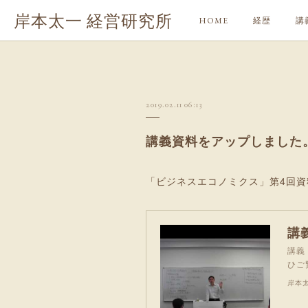
岸本太一 経営研究所
HOME
経歴
講
2019.02.11 06:13
講義資料をアップしました
「ビジネスエコノミクス」第4回
講
講義
ひご
岸本