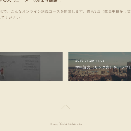
ボで、こんなオンライン講義コースを開講します。僕も3回（教員中最多：
みてください！
2019.01.29 11:08
学術論文（リンク先）をアップ
© 2017 Taichi Kishimoto