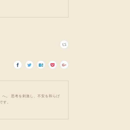
」へ。 思考を刺激し、不安を和らげ
です。