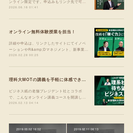
ンライン限定です。申込みもリンク先で可…
2026.06.16 01:41
オンライン無料体験授業を担当！
詳細や申込は、リンクしたサイトにてイノベ
ーションやR&amp;Dマネジメント、新事業…
2026.02.28 00:25
理科大MOTの講義を手軽に体感できる入門コース 5月より開講！
ビジネス紙の老舗プレジデント社とコラボ
で、こんなオンライン講義コースを開講し…
2026.02.13 04:14
2019.03.02 16:02
2019.02.11 06:13