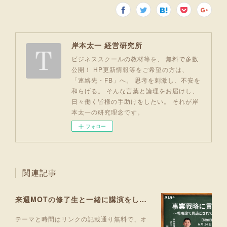
岸本太一 経営研究所
ビジネススクールの教材等を、 無料で多数
公開！ HP更新情報等をご希望の方は、
「連絡先・FB」へ。 思考を刺激し、不安を
和らげる。 そんな言葉と論理をお届けし、
日々働く皆様の手助けをしたい。 それが岸
本太一の研究理念です。
フォロー
関連記事
来週MOTの修了生と一緒に講演をします！
テーマと時間はリンクの記載通り無料で、オ