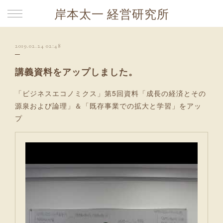
岸本太一 経営研究所
2019.02.24 02:48
講義資料をアップしました。
「ビジネスエコノミクス」第5回資料「成長の経済とその
源泉および論理」＆「既存事業での拡大と学習」をアッ
プ