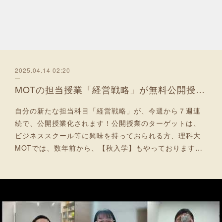
2025.04.14 02:20
MOTの担当授業「経営戦略」が無料公開授業に！
自分の新たな担当科目「経営戦略」が、今週から７週連
続で、公開授業化されます！公開授業のターゲットは、
ビジネススクール等に興味を持っておられる方、理科大
MOTでは、数年前から、【秋入学】もやっております…