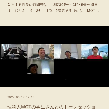
公開する授業の時間帯は、12時30分〜13時45分公開日
は、10/12、19、26、11/2、9講義見学後には、MOT…
2024.06.17 02:43
理科大MOTの学生さんとのトークセッション「第４弾」録画をUP！