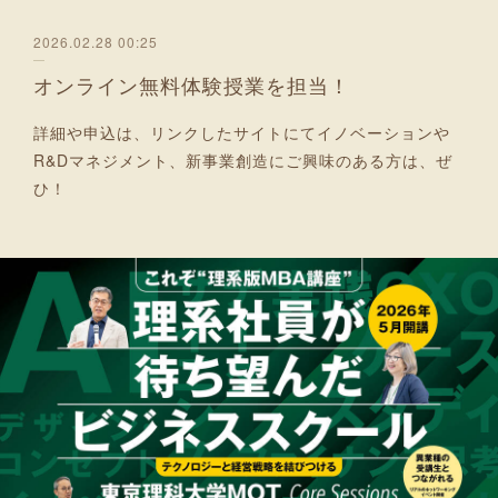
2026.02.28 00:25
オンライン無料体験授業を担当！
詳細や申込は、リンクしたサイトにてイノベーションや
R&Dマネジメント、新事業創造にご興味のある方は、ぜ
ひ！