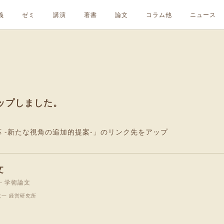
義
ゼミ
講演
著書
論文
コラム他
ニュース
ップしました。
 -新たな視角の追加的提案-」のリンク先をアップ
文
 - 学術論文
太一 経営研究所