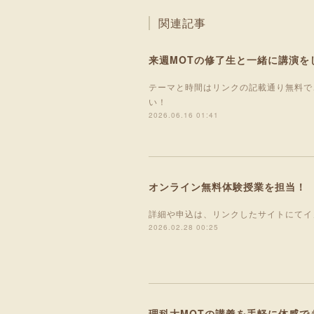
関連記事
来週MOTの修了生と一緒に講演を
テーマと時間はリンクの記載通り無料で
い！
2026.06.16 01:41
オンライン無料体験授業を担当！
詳細や申込は、リンクしたサイトにてイ
2026.02.28 00:25
理科大MOTの講義を手軽に体感で