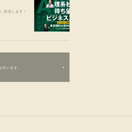
笑）担当します！
を行います。