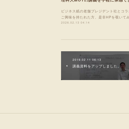
ビジネス紙の老舗プレジデント社とコラ
ご興味を持たれた方、是非HPを覗いて
2026.02.13 04:14
2019.02.11 06:13
講義資料をアップしました。