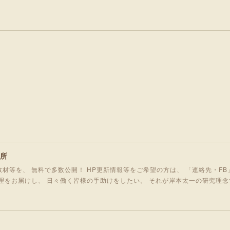
究所
材等を、 無料で多数公開！ HP更新情報等をご希望の方は、 「連絡先・FB
理をお届けし、 日々働く皆様の手助けをしたい。 それが岸本太一の研究理念