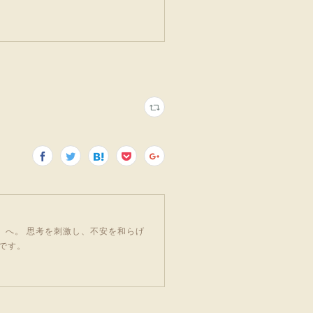
」へ。 思考を刺激し、不安を和らげ
です。