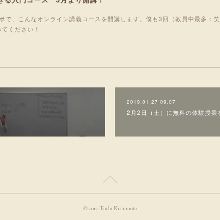
ボで、こんなオンライン講義コースを開講します。僕も3回（教員中最多：
みてください！
2019.01.27 09:07
2月2日（土）に無料の体験授業
© 2017 Taichi Kishimoto