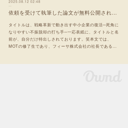
2025.08.12 02:48
依頼を受けて執筆した論文が無料公開されました！
タイトルは、戦略革新で動き出す中小企業の復活─死角に
なりやすい不振脱却の打ち手─一応表紙に、タイトルと名
前が、自分だけ特出しされております。笑本文では、
MOTの修了生であり、フィーサ株式会社の社長である…