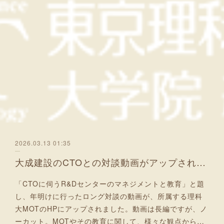
2026.03.13 01:35
大成建設のCTOとの対談動画がアップされました！
「CTOに伺うR&Dセンターのマネジメントと教育」と題
し、年明けに行ったロング対談の動画が、所属する理科
大MOTのHPにアップされました。動画は長編ですが、ノ
ーカット。MOTやその教育に関して、様々な観点から…