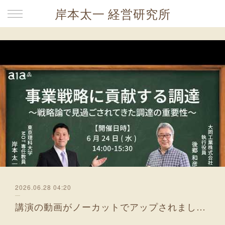
岸本太一 経営研究所
2026.06.28 04:20
講演の動画がノーカットでアップされました！