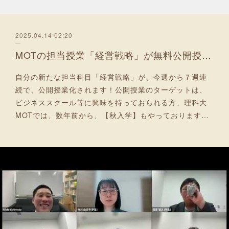
2025.04.14 02:20
MOTの担当授業「経営戦略」が無料公開授業に！
自分の新たな担当科目「経営戦略」が、今週から７週連
続で、公開授業化されます！公開授業のターゲットは、
ビジネススクール等に興味を持っておられる方、理科大
MOTでは、数年前から、【秋入学】もやっております…