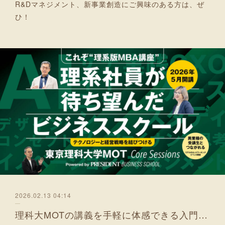
R&Dマネジメント、新事業創造にご興味のある方は、ぜ
ひ！
2026.02.13 04:14
理科大MOTの講義を手軽に体感できる入門コース 5月より開講！