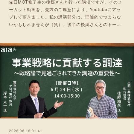
先日MOT修了生の後郷さんと行った講演ですが、そのノ
ーカット動画を、先方のご厚意により、Youtubeにアッ
プして頂きました。私の講演部分は、理論的でつまらな
いかもしれませんが（笑）、後半の後郷さんとのトー…
2026.06.16 01:41