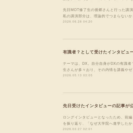
先日MOT修了生の後郷さんと行った講演
私の講演部分は、理論的でつまらないか
2026.06.28 04:20
有識者？として受けたインタビュ
テーマは、DX。自分自身がDXの有識
生さんが多々おり、その内情を講義やゼ
2026.05.13 03:05
先日受けたインタビューの記事が
ロングインタビューとなったため、前編
を振り返り、「なぜ大学院へ進学したか
2026.03.27 02:01