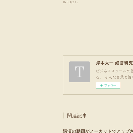
INFO
(
21
)
岸本太一 経営研
ビジネススクールの教
る。 そんな言葉と論
フォロー
関連記事
講演の動画がノーカットでアップ