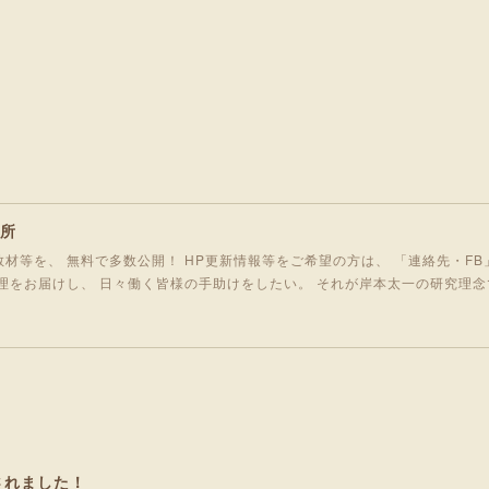
究所
材等を、 無料で多数公開！ HP更新情報等をご希望の方は、 「連絡先・FB
理をお届けし、 日々働く皆様の手助けをしたい。 それが岸本太一の研究理念
されました！