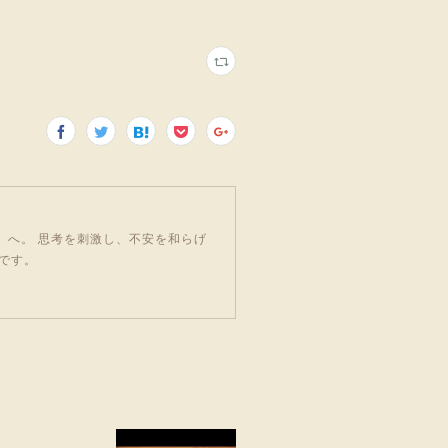
」へ。 思考を刺激し、不安を和らげ
です。