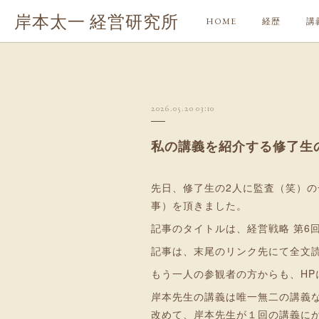
岸本太一 経営研究所
HOME
経歴
講
2026.05.20 03:10
私の講義を紹介する修了生
先日、修了生の2人に監査（笑）
事）を頂きました。
記事のタイトルは、経営戦略 第6
記事は、末尾のリンク先にて全文
もう一人の参観者の方からも、H
岸本先生の講義は唯一無二の講義
改めて、岸本先生が１回の講義に