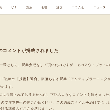
義
ゼミ
講演
著書
論文
コラム他
ニュース
のコメントが掲載されました
の一環として、授業参観をして頂いたのですが、そのアウトプット
回「戦略の【技術】適合」腹落ちする授業「アクティブラーニング
読めます。
Pには掲載されておりませんが、下記のようなコメントを頂きました
なので岸本先生の体力が続く限り、この講義スタイルを続けてほし
かける準備のすごさを感じました。