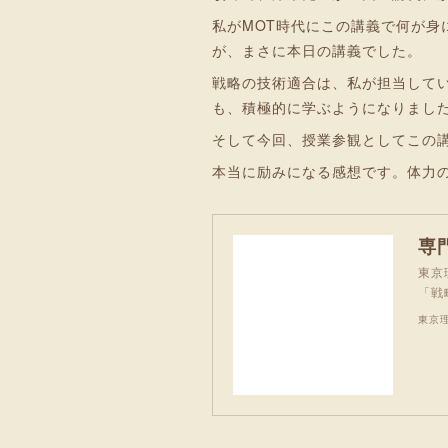
私がMOT時代にこの講義で何が
が、まさに本日の講義でした。
戦略の技術適合は、私が担当して
も、積極的に学ぶようになりまし
そして今回、授業参観としてこの
本当に励みになる感想です。体力
東京
「戦
東京