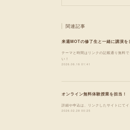
関連記事
来週MOTの修了生と一緒に講演を
テーマと時間はリンクの記載通り無料で
い！
2026.06.16 01:41
オンライン無料体験授業を担当！
詳細や申込は、リンクしたサイトにてイ
2026.02.28 00:25