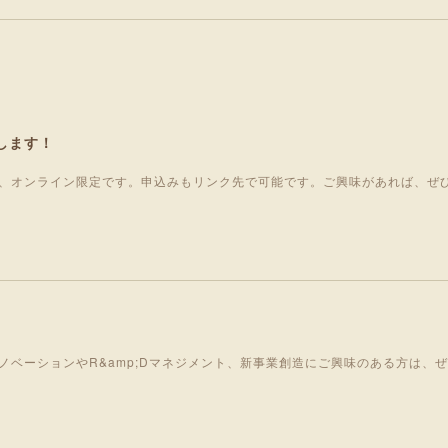
します！
、オンライン限定です。申込みもリンク先で可能です。ご興味があれば、ぜ
ノベーションやR&amp;Dマネジメント、新事業創造にご興味のある方は、