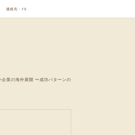
連絡先・FB
企業の海外展開 〜成功パターンの