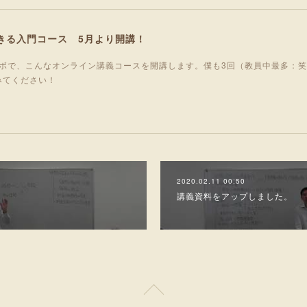
きる入門コース 5月より開講！
ボで、こんなオンライン講義コースを開講します。僕も3回（教員中最多：
みてください！
2020.02.11 00:50
講義資料をアップしました。