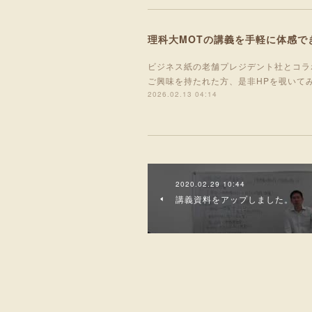
理科大MOTの講義を手軽に体感で
ビジネス紙の老舗プレジデント社とコラ
ご興味を持たれた方、是非HPを覗いて
2026.02.13 04:14
2020.02.29 10:44
講義資料をアップしました。