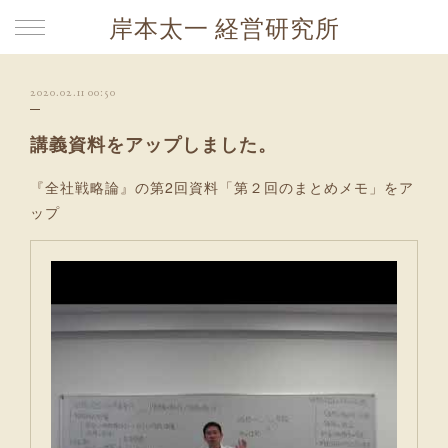
岸本太一 経営研究所
2020.02.11 00:50
講義資料をアップしました。
『全社戦略論』の第2回資料「第２回のまとめメモ」をア
ップ