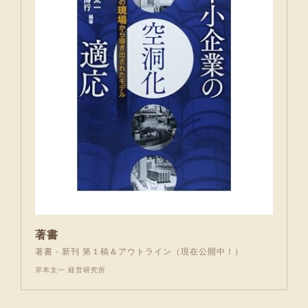
著書
著書 - 新刊 第１稿＆アウトライン（現在公開中！）
岸本太一 経営研究所