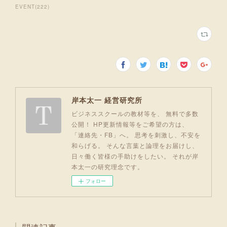
EVENT
(
222
)
岸本太一 経営研究所
ビジネススクールの教材等を、 無料で多数
公開！ HP更新情報等をご希望の方は、
「連絡先・FB」へ。 思考を刺激し、不安を
和らげる。 そんな言葉と論理をお届けし、
日々働く皆様の手助けをしたい。 それが岸
本太一の研究理念です。
フォロー