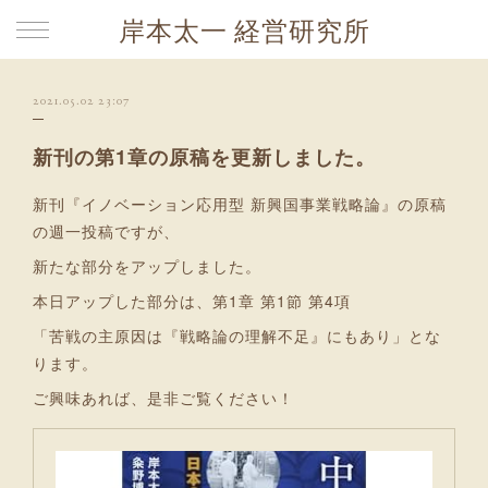
岸本太一 経営研究所
2021.05.02 23:07
新刊の第1章の原稿を更新しました。
新刊『イノベーション応用型 新興国事業戦略論』の原稿
の週一投稿ですが、
新たな部分をアップしました。
本日アップした部分は、第1章 第1節 第4項
「苦戦の主原因は『戦略論の理解不足』にもあり」とな
ります。
ご興味あれば、是非ご覧ください！