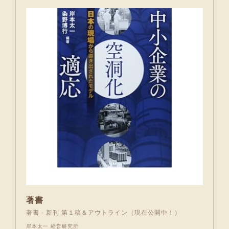
著書
著書 - 新刊 第１稿＆アウトライン（現在公開中！）
岸本太一 経営研究所