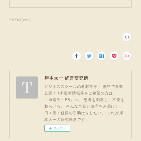
EVENT
(
222
)
岸本太一 経営研究所
ビジネススクールの教材等を、 無料で多数
公開！ HP更新情報等をご希望の方は、
「連絡先・FB」へ。 思考を刺激し、不安を
和らげる。 そんな言葉と論理をお届けし、
日々働く皆様の手助けをしたい。 それが岸
本太一の研究理念です。
フォロー