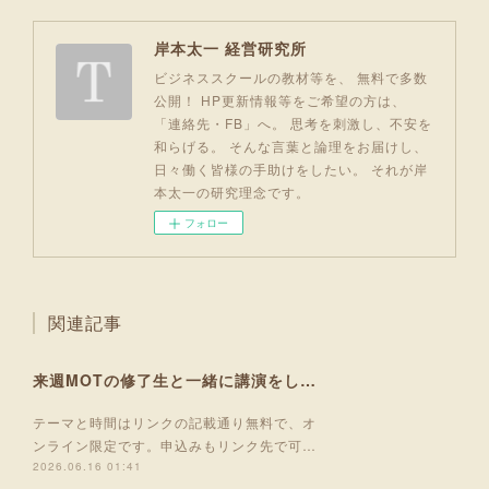
岸本太一 経営研究所
ビジネススクールの教材等を、 無料で多数
公開！ HP更新情報等をご希望の方は、
「連絡先・FB」へ。 思考を刺激し、不安を
和らげる。 そんな言葉と論理をお届けし、
日々働く皆様の手助けをしたい。 それが岸
本太一の研究理念です。
フォロー
関連記事
来週MOTの修了生と一緒に講演をします！
テーマと時間はリンクの記載通り無料で、オ
ンライン限定です。申込みもリンク先で可…
2026.06.16 01:41