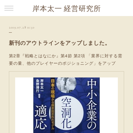
岸本太一 経営研究所
2019.07.28 11:50
新刊のアウトラインをアップしました。
第2章『戦略とはなにか』第4節 第2項 「業界に対する需
要の量、他のプレイヤーのポジショニング」をアップ