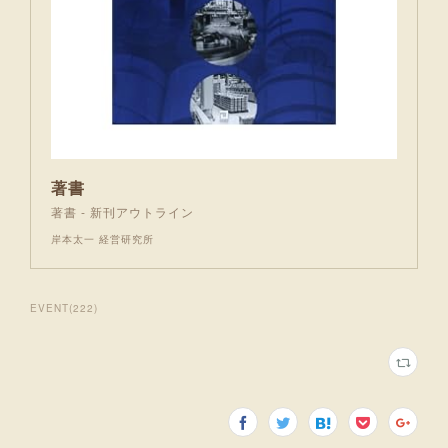
著書
著書 - 新刊アウトライン
岸本太一 経営研究所
EVENT
(
222
)