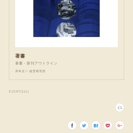
著書
著書 - 新刊アウトライン
岸本太一 経営研究所
EVENT
(
222
)