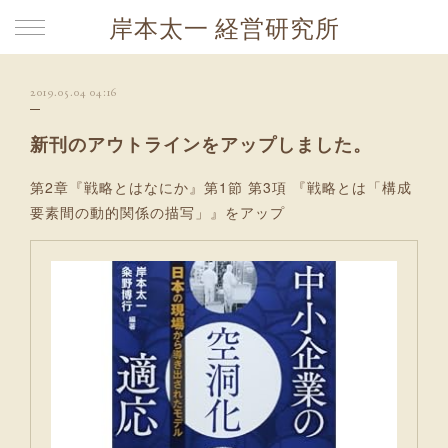
岸本太一 経営研究所
2019.05.04 04:16
新刊のアウトラインをアップしました。
第2章『戦略とはなにか』第1節 第3項 『戦略とは「構成
要素間の動的関係の描写」』をアップ