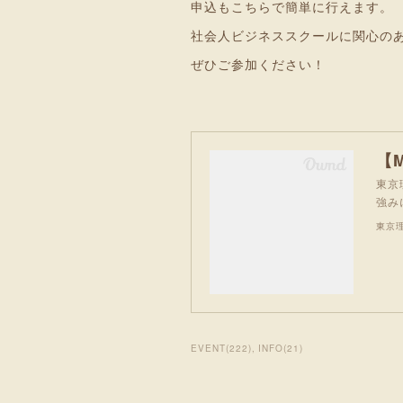
申込もこちらで簡単に行えます。
社会人ビジネススクールに関心の
ぜひご参加ください！
東京
強み
東京理
EVENT
(
222
)
INFO
(
21
)