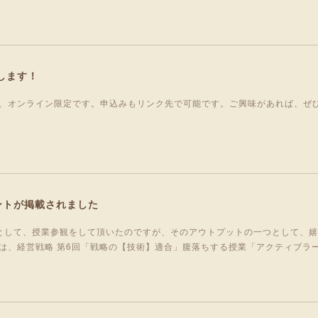
します！
、オンライン限定です。申込みもリンク先で可能です。ご興味があれば、ぜ
ントが掲載されました
として、授業参観をして頂いたのですが、そのアウトプットの一つとして、
は、経営戦略 第6回「戦略の【技術】適合」腹落ちする授業「アクティブラ