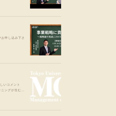
ひお申し込み下さ
嬉しいコメント
ーニングが生む…