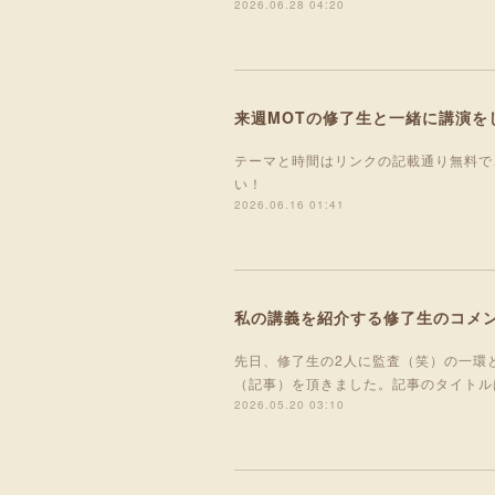
2026.06.28 04:20
来週MOTの修了生と一緒に講演を
テーマと時間はリンクの記載通り無料で
い！
2026.06.16 01:41
私の講義を紹介する修了生のコメ
先日、修了生の2人に監査（笑）の一環
（記事）を頂きました。記事のタイトル
2026.05.20 03:10