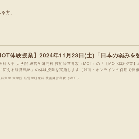
ある方、
理科大学 大学院 経営学研究科 技術経営専攻（MOT）の「【MOT体験授業】20
に変える経営戦略」の体験授業を実施します（対面・オンラインの併用で開
科大学 大学院 経営学研究科 技術経営専攻（MOT）