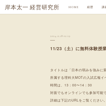
岸本太一 経営研究所
HOME
経歴
講
2024.11.18 02:19
11/23（土）に無料体験
タイトルは「日本の弱みを強みに
所属する理科大MOTの入試広報イ
時間は、13：00〜14：30
対面でもオンラインでも参加可能
詳細は下記のURLをご覧ください