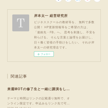
岸本太一 経営研究所
ビジネススクールの教材等を、 無料で多数
公開！ HP更新情報等をご希望の方は、
「連絡先・FB」へ。 思考を刺激し、不安を
和らげる。 そんな言葉と論理をお届けし、
日々働く皆様の手助けをしたい。 それが岸
本太一の研究理念です。
フォロー
関連記事
来週MOTの修了生と一緒に講演をします！
テーマと時間はリンクの記載通り無料で、オ
ンライン限定です。申込みもリンク先で可…
2026.06.16 01:41