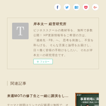
岸本太一 経営研究所
ビジネススクールの教材等を、 無料で多数
公開！ HP更新情報等をご希望の方は、
「連絡先・FB」へ。 思考を刺激し、不安を
和らげる。 そんな言葉と論理をお届けし、
日々働く皆様の手助けをしたい。 それが岸
本太一の研究理念です。
フォロー
関連記事
来週MOTの修了生と一緒に講演をします！
テーマと時間はリンクの記載通り無料で、オ