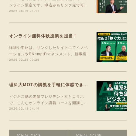
ンライン限定です。申込みもリンク先で可…
2026.06.16 01:41
オンライン無料体験授業を担当！
詳細や申込は、リンクしたサイトにてイノベ
ーションやR&amp;Dマネジメント、新事業…
2026.02.28 00:25
理科大MOTの講義を手軽に体感できる入門コース 5月より開講！
ビジネス紙の老舗プレジデント社とコラボ
で、こんなオンライン講義コースを開講し…
2026.02.13 04:14
2024.01.17 10:21
2024.01.12 01:25