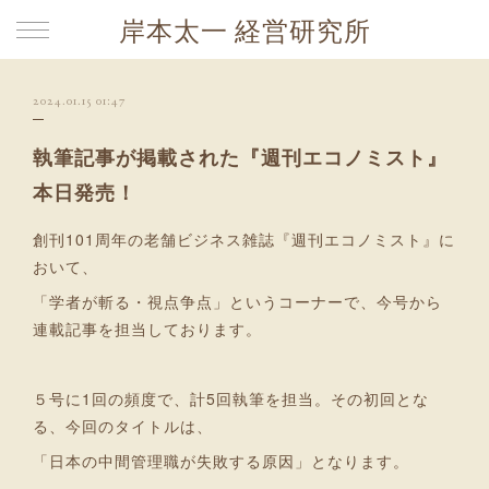
岸本太一 経営研究所
2024.01.15 01:47
執筆記事が掲載された『週刊エコノミスト』
本日発売！
創刊101周年の老舗ビジネス雑誌『週刊エコノミスト』に
おいて、
「学者が斬る・視点争点」というコーナーで、今号から
連載記事を担当しております。
５号に1回の頻度で、計5回執筆を担当。その初回とな
る、今回のタイトルは、
「日本の中間管理職が失敗する原因」となります。