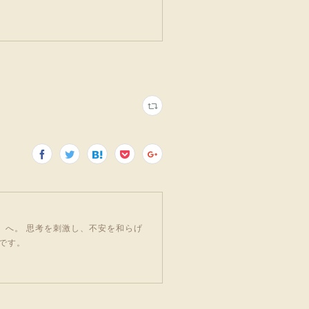
」へ。 思考を刺激し、不安を和らげ
です。