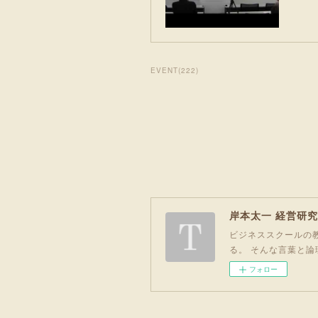
EVENT
(
222
)
岸本太一 経営研
ビジネススクールの教
る。 そんな言葉と論
フォロー