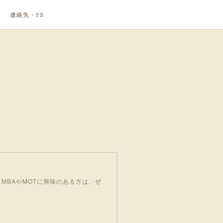
連絡先・FB
MBAやMOTに興味のある方は、ぜ