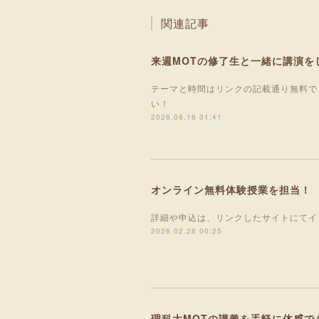
関連記事
来週MOTの修了生と一緒に講演を
テーマと時間はリンクの記載通り無料で
い！
2026.06.16 01:41
オンライン無料体験授業を担当！
詳細や申込は、リンクしたサイトにてイ
2026.02.28 00:25
理科大MOTの講義を手軽に体感で