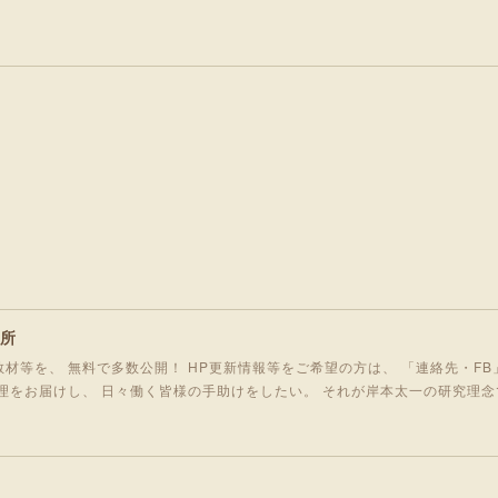
究所
材等を、 無料で多数公開！ HP更新情報等をご希望の方は、 「連絡先・FB
理をお届けし、 日々働く皆様の手助けをしたい。 それが岸本太一の研究理念