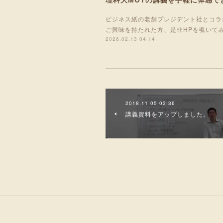
ビジネス紙の老舗プレジデント社とコラ
ご興味を持たれた方、是非HPを覗いて
2026.02.13 04:14
2018.11.05 03:36
講義資料をアップしました。