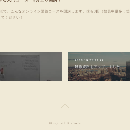
ボで、こんなオンライン講義コースを開講します。僕も3回（教員中最多：
みてください！
2018.10.25 11:22
研修資料をアップしました。
© 2017 Taichi Kishimoto