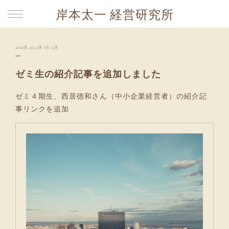
岸本太一 経営研究所
2018.10.18 16:38
ゼミ生の紹介記事を追加しました
ゼミ４期生、西居徳和さん（中小企業経営者）の紹介記
事リンクを追加