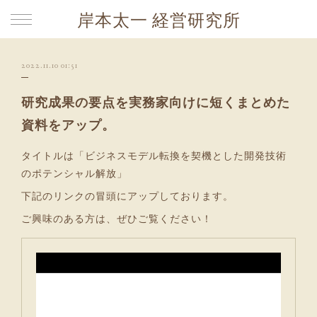
岸本太一 経営研究所
2022.11.10 01:51
研究成果の要点を実務家向けに短くまとめた
資料をアップ。
タイトルは「ビジネスモデル転換を契機とした開発技術
のポテンシャル解放」
下記のリンクの冒頭にアップしております。
ご興味のある方は、ぜひご覧ください！