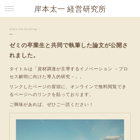
岸本太一 経営研究所
2022.09.19 01:04
ゼミの卒業生と共同で執筆した論文が公開さ
れました。
タイトルは「資材調達が主導するイノベーション －プロ
セス解明に向けた導入的研究－」。
リンクしたページの冒頭に、オンラインで無料閲覧でき
るページへのリンクを貼っております。
ご興味があれば、ぜひご一読ください！