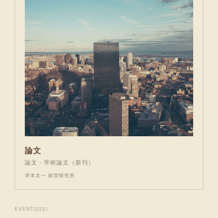
論文
論文 - 学術論文（新刊）
岸本太一 経営研究所
EVENT
(
222
)