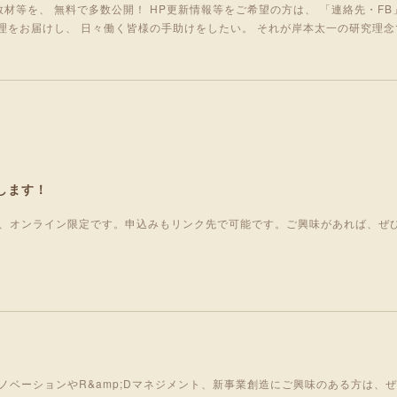
材等を、 無料で多数公開！ HP更新情報等をご希望の方は、 「連絡先・FB
理をお届けし、 日々働く皆様の手助けをしたい。 それが岸本太一の研究理念
します！
、オンライン限定です。申込みもリンク先で可能です。ご興味があれば、ぜ
ノベーションやR&amp;Dマネジメント、新事業創造にご興味のある方は、