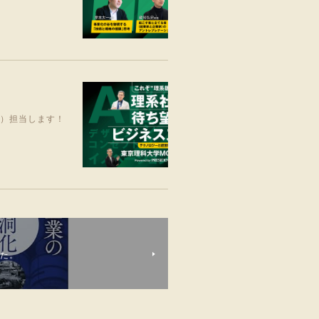
笑）担当します！
した。