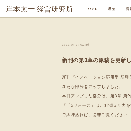
岸本太一 経営研究所
HOME
経歴
講
2022.05.23 02:26
新刊の第3章の原稿を更新
新刊『イノベーション応用型 新興
新たな部分をアップしました。
本日アップした部分は、第3章 第2節
『「5フォース」は、利潤吸引力
ご興味あれば、是非ご覧ください