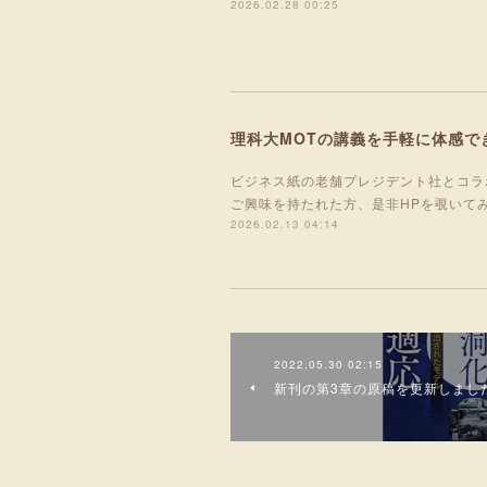
2026.02.28 00:25
理科大MOTの講義を手軽に体感で
ビジネス紙の老舗プレジデント社とコラ
ご興味を持たれた方、是非HPを覗いて
2026.02.13 04:14
2022.05.30 02:15
新刊の第3章の原稿を更新しまし