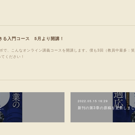
きる入門コース 5月より開講！
ボで、こんなオンライン講義コースを開講します。僕も3回（教員中最多：
みてください！
2022.05.15 16:29
た。
新刊の第3章の原稿を更新しま