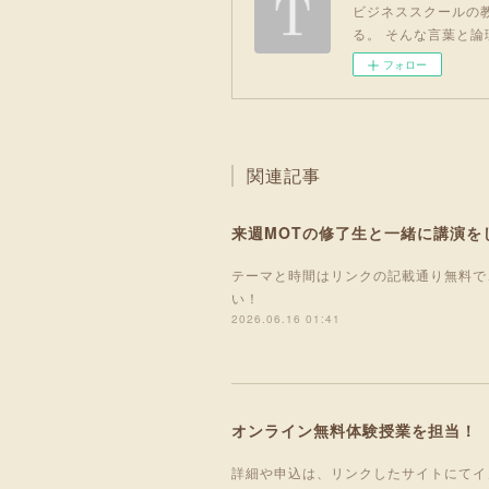
ビジネススクールの教
る。 そんな言葉と論
フォロー
関連記事
来週MOTの修了生と一緒に講演を
テーマと時間はリンクの記載通り無料で
い！
2026.06.16 01:41
オンライン無料体験授業を担当！
詳細や申込は、リンクしたサイトにてイ