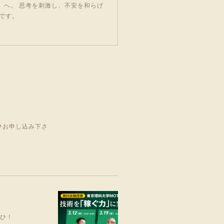
」へ。 思考を刺激し、不安を和らげ
です。
ひお申し込み下さ
ぜひ！