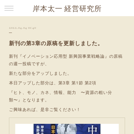
岸本太一 経営研究所
2022.04.04 01:40
新刊の第3章の原稿を更新しました。
新刊『イノベーション応用型 新興国事業戦略論』の原稿
の週一投稿ですが、
新たな部分をアップしました。
本日アップした部分は、第3章 第1節 第2項
『ヒト、モノ、カネ、情報、能力 〜資源の粗い分
類〜』となります。
ご興味あれば、是非ご覧ください！