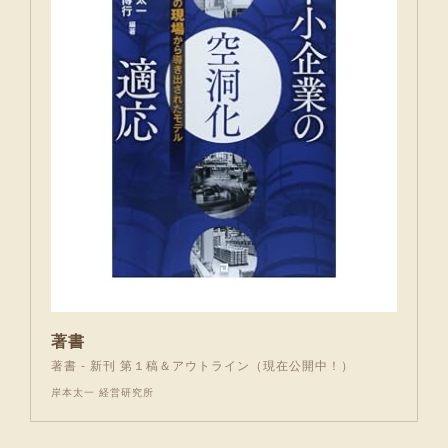
著書
著書 - 新刊 第１稿＆アウトライン（現在公開中！）
岸本太一 経営研究所