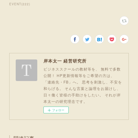
EVENT
(
222
)
岸本太一 経営研究所
ビジネススクールの教材等を、 無料で多数
公開！ HP更新情報等をご希望の方は、
「連絡先・FB」へ。 思考を刺激し、不安を
和らげる。 そんな言葉と論理をお届けし、
日々働く皆様の手助けをしたい。 それが岸
本太一の研究理念です。
フォロー