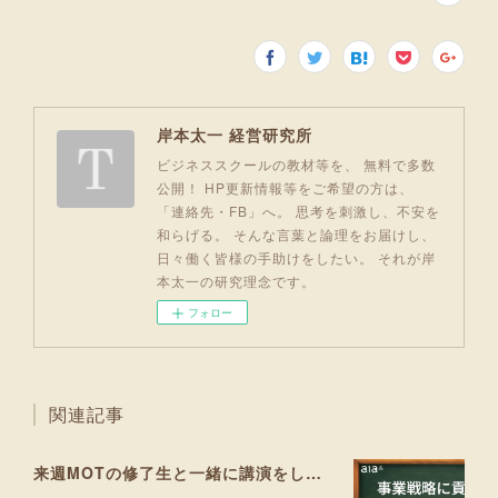
岸本太一 経営研究所
ビジネススクールの教材等を、 無料で多数
公開！ HP更新情報等をご希望の方は、
「連絡先・FB」へ。 思考を刺激し、不安を
和らげる。 そんな言葉と論理をお届けし、
日々働く皆様の手助けをしたい。 それが岸
本太一の研究理念です。
フォロー
関連記事
来週MOTの修了生と一緒に講演をします！