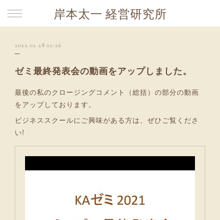
岸本太一 経営研究所
2022.02.28 02:26
ゼミ最終発表会の動画をアップしました。
最後の私のクロージングコメント（総括）の部分の動画
をアップしております。
ビジネススクールにご興味がある方は、ぜひご覧くださ
い!