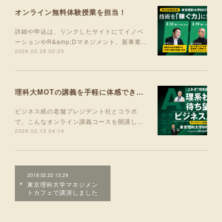
オンライン無料体験授業を担当！
詳細や申込は、リンクしたサイトにてイノベ
ーションやR&amp;Dマネジメント、新事業…
2026.02.28 00:25
理科大MOTの講義を手軽に体感できる入門コース 5月より開講！
ビジネス紙の老舗プレジデント社とコラボ
で、こんなオンライン講義コースを開講し…
2026.02.13 04:14
2018.02.22 13:29
東京理科大学マネジメン
トカフェで講演しました