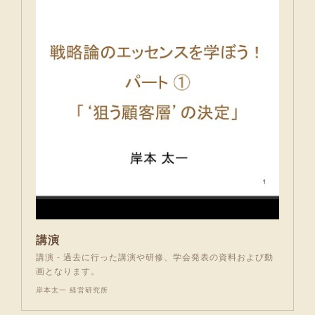
講演
講演 - 過去に行った講演や研修、学会発表の資料および動
画となります。
岸本太一 経営研究所