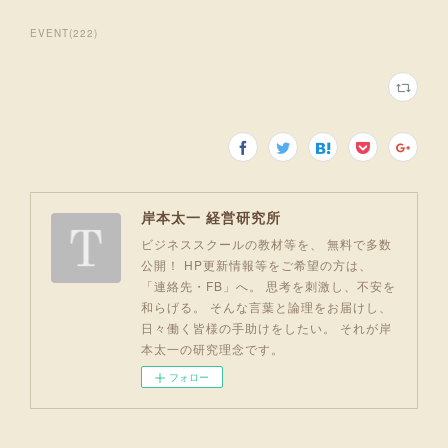
EVENT
(
222
)
岸本太一 経営研究所
ビジネススクールの教材等を、 無料で多数
公開！ HP更新情報等をご希望の方は、
「連絡先・FB」へ。 思考を刺激し、不安を
和らげる。 そんな言葉と論理をお届けし、
日々働く皆様の手助けをしたい。 それが岸
本太一の研究理念です。
フォロー