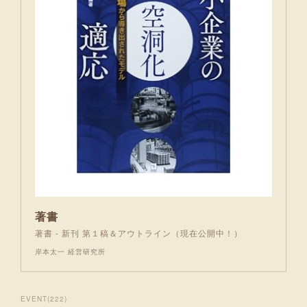
著書
著書 - 新刊 第１稿＆アウトライン（現在公開中！）
岸本太一 経営研究所
EVENT
(
222
)