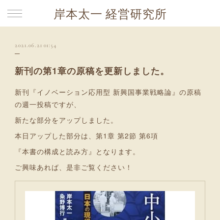
岸本太一 経営研究所
2021.06.21 01:54
新刊の第1章の原稿を更新しました。
新刊『イノベーション応用型 新興国事業戦略論』の原稿
の週一投稿ですが、
新たな部分をアップしました。
本日アップした部分は、第1章 第2節 第6項
『本書の構成と読み方』となります。
ご興味あれば、是非ご覧ください！