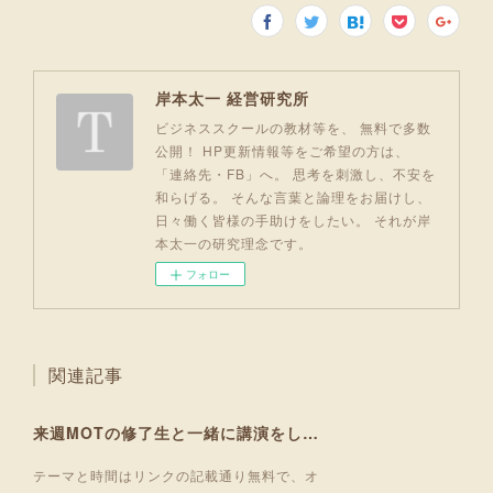
岸本太一 経営研究所
ビジネススクールの教材等を、 無料で多数
公開！ HP更新情報等をご希望の方は、
「連絡先・FB」へ。 思考を刺激し、不安を
和らげる。 そんな言葉と論理をお届けし、
日々働く皆様の手助けをしたい。 それが岸
本太一の研究理念です。
フォロー
関連記事
来週MOTの修了生と一緒に講演をします！
テーマと時間はリンクの記載通り無料で、オ