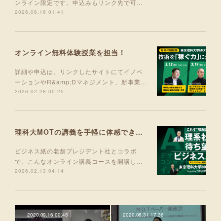
ンライン限定です。申込みもリンク先で可…
2026.06.16 01:41
オンライン無料体験授業を担当！
詳細や申込は、リンクしたサイトにてイノベ
ーションやR&amp;Dマネジメント、新事業…
2026.02.28 00:25
理科大MOTの講義を手軽に体感できる入門コース 5月より開講！
ビジネス紙の老舗プレジデント社とコラボ
で、こんなオンライン講義コースを開講し…
2026.02.13 04:14
2020.09.16 00:45
2020.08.31 17:36