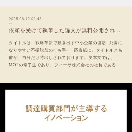
2025.08.12 02:48
依頼を受けて執筆した論文が無料公開されました！
タイトルは、戦略革新で動き出す中小企業の復活─死角に
なりやすい不振脱却の打ち手─一応表紙に、タイトルと名
前が、自分だけ特出しされております。笑本文では、
MOTの修了生であり、フィーサ株式会社の社長である…