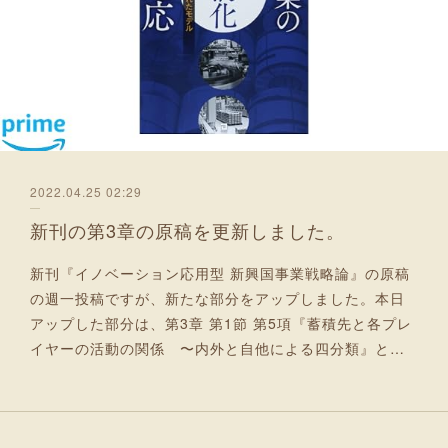
2022.04.25 02:29
新刊の第3章の原稿を更新しました。
新刊『イノベーション応用型 新興国事業戦略論』の原稿
の週一投稿ですが、新たな部分をアップしました。本日
アップした部分は、第3章 第1節 第5項『蓄積先と各プレ
イヤーの活動の関係 〜内外と自他による四分類』と…