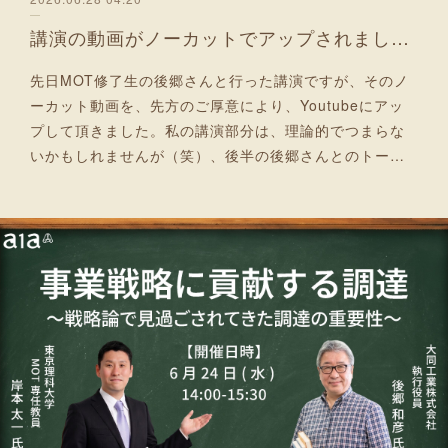
講演の動画がノーカットでアップされました！
先日MOT修了生の後郷さんと行った講演ですが、そのノ
ーカット動画を、先方のご厚意により、Youtubeにアッ
プして頂きました。私の講演部分は、理論的でつまらな
いかもしれませんが（笑）、後半の後郷さんとのトー…