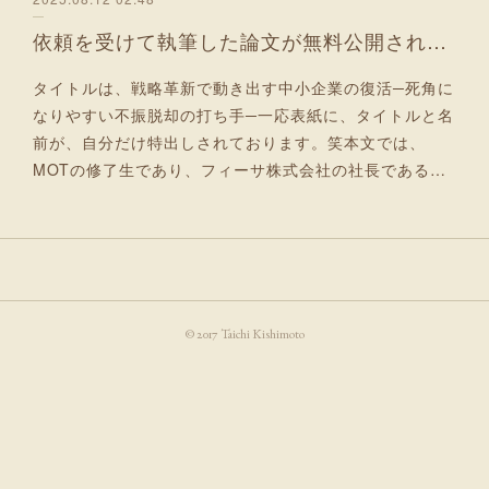
依頼を受けて執筆した論文が無料公開されました！
タイトルは、戦略革新で動き出す中小企業の復活─死角に
なりやすい不振脱却の打ち手─一応表紙に、タイトルと名
前が、自分だけ特出しされております。笑本文では、
MOTの修了生であり、フィーサ株式会社の社長である…
© 2017 Taichi Kishimoto