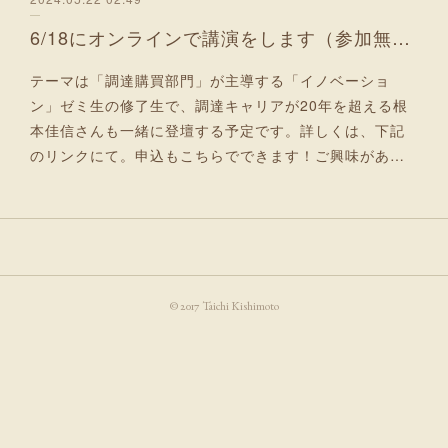
6/18にオンラインで講演をします（参加無料）！
テーマは「調達購買部門」が主導する「イノベーショ
ン」ゼミ生の修了生で、調達キャリアが20年を超える根
本佳信さんも一緒に登壇する予定です。詳しくは、下記
のリンクにて。申込もこちらでできます！ご興味があ…
© 2017 Taichi Kishimoto