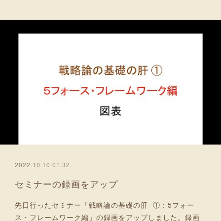
2022.10.10 01:32
セミナーの録画をアップ
先日行ったセミナー「戦略論の基礎の肝 ①：5フォー
ス・フレームワーク編」の録画をアップしました。録画