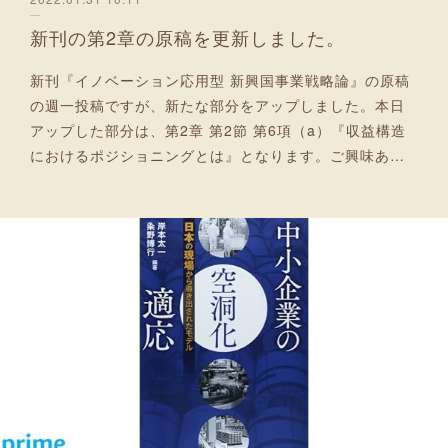
新刊の第2章の原稿を更新しました。
新刊『イノベーション応用型 新興国事業戦略論』の原稿
の週一投稿ですが、新たな部分をアップしました。本日
アップした部分は、第2章 第2節 第6項（a）『収益構造
におけるポジショニングとは』となります。ご興味あ…