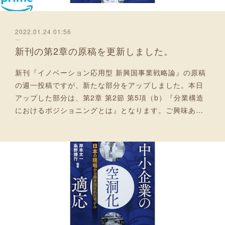
2022.01.24 01:56
新刊の第2章の原稿を更新しました。
新刊『イノベーション応用型 新興国事業戦略論』の原稿
の週一投稿ですが、新たな部分をアップしました。本日
アップした部分は、第2章 第2節 第5項（b）『分業構造
におけるポジショニングとは』となります。ご興味あ…