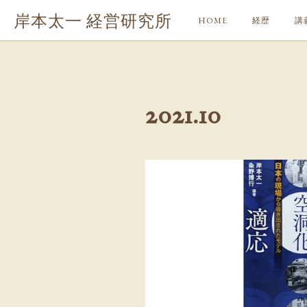
岸本太一 経営研究所
HOME
経歴
講
2021
.
10