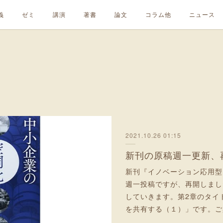
義
ゼミ
講演
著書
論文
コラム他
ニュース
2021.10.26 01:15
新刊の原稿週一更新、
新刊『イノベーション応用型
週一投稿ですが、再開しまし
していきます。第2章のタイ
を共有する（１）」です。ご