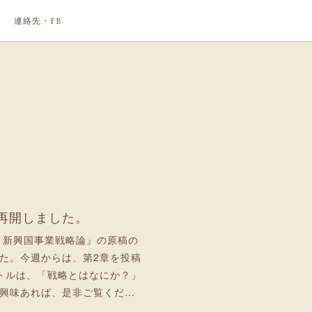
連絡先・FB
再開しました。
 新興国事業戦略論』の原稿の
た。今週からは、第2章を投稿
トルは、「戦略とはなにか？」
興味あれば、是非ご覧くだ…