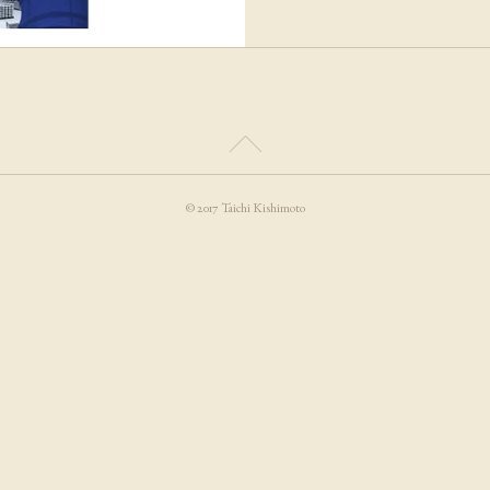
© 2017 Taichi Kishimoto