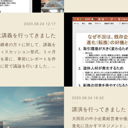
2020.08.24 12:17
に講義を行ってきました
後継者の方々に対して、講義を
ディスカッション形式。１ヶ月
容を基に、事前にレポートを作
基に皆で議論を行いました。…
2020.08.04 16:32
講演を行ってきました
大田区の中小企業経営者や後
進化に活かすマネジメント」