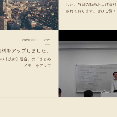
した。当日の動画および資料
されております。ぜひご覧く
2020.08.03 02:21
資料をアップしました。
略の【技術】適合」の「まとめ
メモ」をアップ