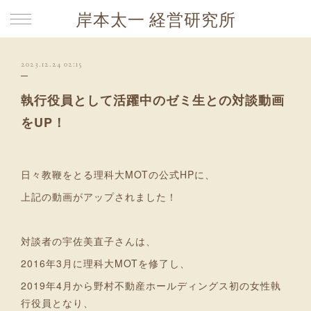
岸本太一 経営研究所
2023.12.24 02:15
執行役員として活躍中のゼミ生との対談動画
をUP！
日々教鞭をとる理科大MOTの公式HPに、
上記の動画がアップされました！
対談者の宇佐美直子さんは、
2016年3月に理科大MOTを修了し、
2019年4月から野村不動産ホールディングス初の女性執
行役員となり、