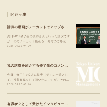
関連記事
講演の動画がノーカットでアップされました！
先日MOT修了生の後郷さんと行った講演です
が、そのノーカット動画を、先方のご厚意…
2026.06.28 04:20
私の講義を紹介する修了生のコメントが掲載されました
先日、修了生の2人に監査（笑）の一環とし
て、授業参観をして頂いたのですが、その…
2026.05.20 03:10
有識者？として受けたインタビュー記事が掲載されました