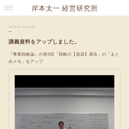
岸本太一 経営研究所
2020.07.24 10:38
講義資料をアップしました。
『事業戦略論』の第5回「戦略の【資源】適合」の「まと
めメモ」をアップ