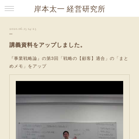
岸本太一 経営研究所
2020.06.15 14:25
講義資料をアップしました。
『事業戦略論』の第3回「戦略の【顧客】適合」の「まと
めメモ」をアップ