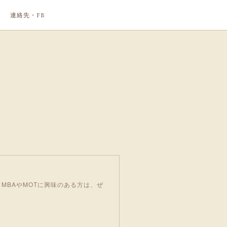
連絡先・FB
MBAやMOTに興味のある方は、ぜ