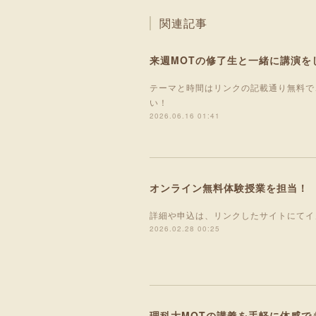
関連記事
来週MOTの修了生と一緒に講演を
テーマと時間はリンクの記載通り無料で
い！
2026.06.16 01:41
オンライン無料体験授業を担当！
詳細や申込は、リンクしたサイトにてイ
2026.02.28 00:25
理科大MOTの講義を手軽に体感で