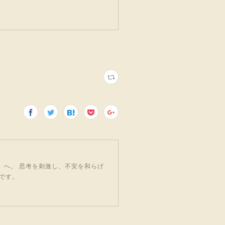
」へ。 思考を刺激し、不安を和らげ
です。