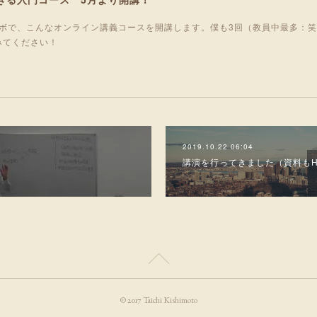
ボで、こんなオンライン講義コースを開講します。僕も3回（教員中最多：
みてください！
2019.10.22 06:04
講演を行ってきました（資料もH
© 2017 Taichi Kishimoto