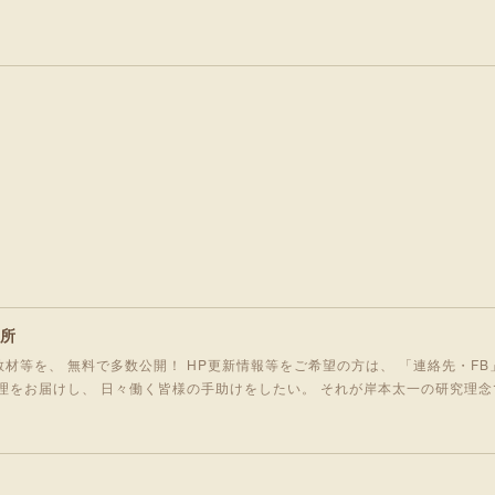
究所
材等を、 無料で多数公開！ HP更新情報等をご希望の方は、 「連絡先・FB
理をお届けし、 日々働く皆様の手助けをしたい。 それが岸本太一の研究理念