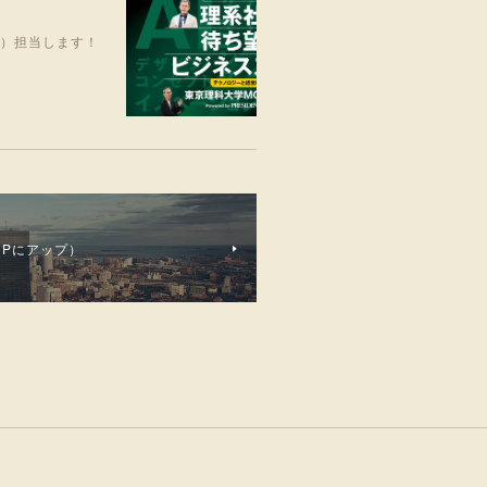
笑）担当します！
Pにアップ）