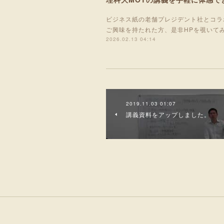
ビジネス紙の老舗プレジデント社とコラ
ご興味を持たれた方、是非HPを覗いて
2026.02.13 04:14
2019.11.03 01:07
講義資料をアップしました。