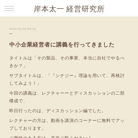
岸本太一 経営研究所
2021.03.03 02:03
中小企業経営者に講義を行ってきました
タイトルは「その製品、その事業、本当に自社でやるべ
きか？」
サブタイトルは、「『シナジー』理論を用いて、再検討
してみよう！」
今回の講義は、レクチャーーとディスカッションの二部
構成で、
昨日行ったのは、ディスカッション編でした。
レクチャーの方は、動画を講演のコーナーに無料でアッ
プしております。
ご興味のある方は、是非ご覧ください！