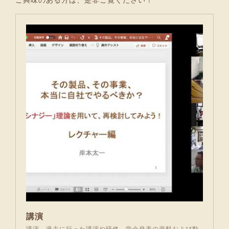
講演
講演 - 過去に行った講演や研修、学会発表の資料および動