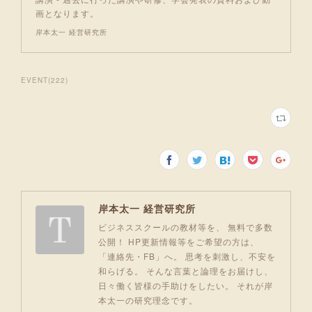
画となります。
岸本太一 経営研究所
EVENT
(
222
)
岸本太一 経営研究所
ビジネススクールの教材等を、 無料で多数
公開！ HP更新情報等をご希望の方は、
「連絡先・FB」へ。 思考を刺激し、不安を
和らげる。 そんな言葉と論理をお届けし、
日々働く皆様の手助けをしたい。 それが岸
本太一の研究理念です。