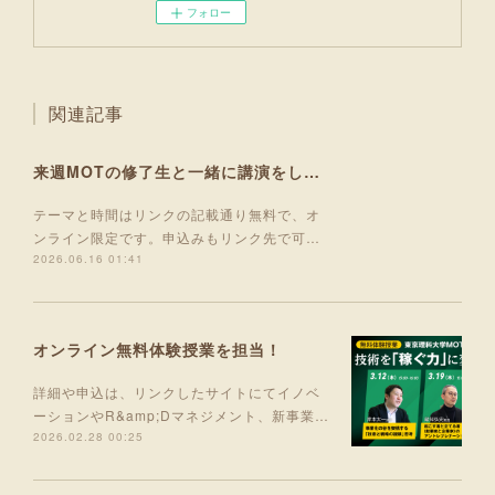
フォロー
関連記事
来週MOTの修了生と一緒に講演をします！
テーマと時間はリンクの記載通り無料で、オ
ンライン限定です。申込みもリンク先で可…
2026.06.16 01:41
オンライン無料体験授業を担当！
詳細や申込は、リンクしたサイトにてイノベ
ーションやR&amp;Dマネジメント、新事業…
2026.02.28 00:25